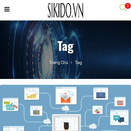
0
Tag
Trang Chủ
Tag