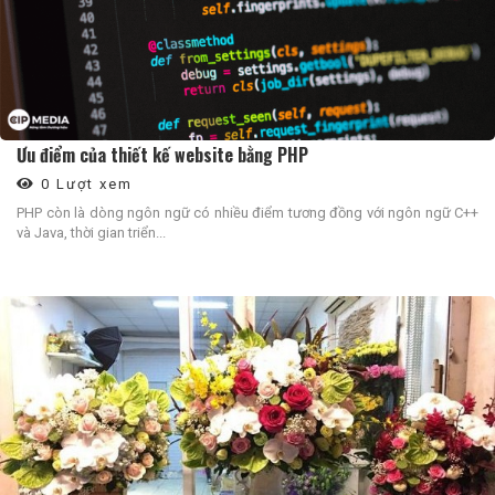
Ưu điểm của thiết kế website bằng PHP
0 Lượt xem
PHP còn là dòng ngôn ngữ có nhiều điểm tương đồng với ngôn ngữ C++
và Java, thời gian triển...