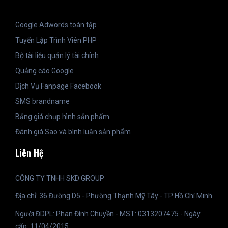
Google Adwords toàn tập
Tuyển Lập Trình Viên PHP
Bộ tài liệu quản lý tài chính
Quảng cáo Google
Dịch Vụ Fanpage Facebook
SMS brandname
Bảng giá chụp hình sản phẩm
Đánh giá Sao và bình luận sản phẩm
Liên Hệ
CÔNG TY TNHH SKD GROUP
Địa chỉ: 36 Đường D5 - Phường Thạnh Mỹ Tây - TP Hồ Chí Minh
Người ĐDPL: Phan Đình Chuyền - MST: 0313207475 - Ngày
cấp: 11/04/2015