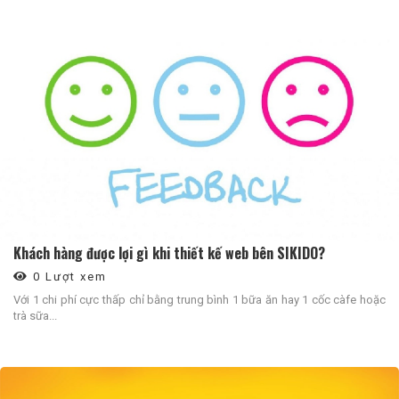
Khách hàng được lợi gì khi thiết kế web bên SIKIDO?
0 Lượt xem
Với 1 chi phí cực thấp chỉ bằng trung bình 1 bữa ăn hay 1 cốc càfe hoặc
trà sữa...