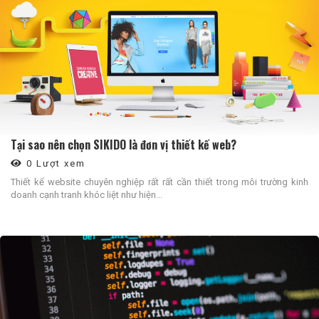
Tại sao nên chọn SIKIDO là đơn vị thiết kế web?
0 Lượt xem
Thiết kế website chuyên nghiệp rất rất cần thiết trong môi trường kinh
doanh cạnh tranh khóc liệt như hiện...