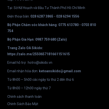
Tại: Sở Kế Hoạch và Đầu Tư Thành Phố Hồ Chí Minh
Điện thoại bàn:
028 6287 3865 - 028 6294 1556
Bộ Phận Chăm sóc khách hàng: 0775 613780 - 0703 810
754
Bộ Phận Gia Hạn: 0987 759 680 (Zalo)
Trang Zalo OA Sikido:
https://zalo.me/2550657181661151615
Email hỗ trợ:
hotro@sikido.vn
Email nhận hóa đơn:
ketoansikido@gmail.com
Từ 8h00 – 5h00 các ngày từ thứ 2 đến thứ 6
Từ 8h00 – 12h00 ngày thứ 7
Chính sách thanh toán
Chính Sách Bảo Mật