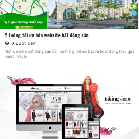
Ý tưởng tối ưu hóa website bất động sản
0 Lượt xem
Một webiste bất động sản cần ưu thế gì để nổi bật và hoạt động hiệu quả
nhất?. Đây là...