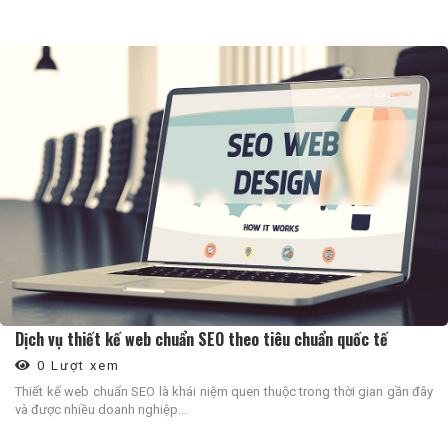
Dịch vụ thiết kế web chuẩn SEO theo tiêu chuẩn quốc tế
0 Lượt xem
Thiết kế web chuẩn SEO là khái niệm quen thuộc trong thời gian gần đây
và được nhiều doanh nghiệp...