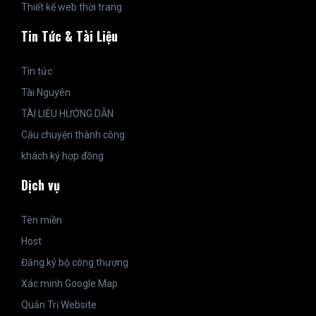
Thiết kế web thời trang
Tin Tức & Tài Liệu
Tin tức
Tài Nguyên
TÀI LIỆU HƯỚNG DẪN
Câu chuyện thành công
khách ký hợp đồng
Dịch vụ
Tên miền
Host
Đăng ký bộ công thương
Xác minh Google Map
Quản Trị Website