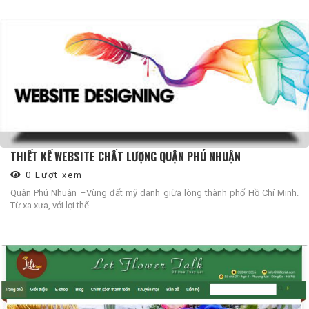
THIẾT KẾ WEBSITE CHẤT LƯỢNG QUẬN PHÚ NHUẬN
0 Lượt xem
Quận Phú Nhuận –Vùng đất mỹ danh giữa lòng thành phố Hồ Chí Minh.
Từ xa xưa, với lợi thế...