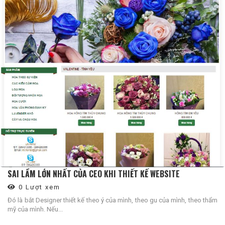
SAI LẦM LỚN NHẤT CỦA CEO KHI THIẾT KẾ WEBSITE
0 Lượt xem
Đó là bắt Designer thiết kế theo ý của mình, theo gu của mình, theo thẩm
mỹ của mình. Nếu...