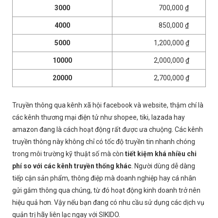
3000
700,000 ₫
4000
850,000 ₫
5000
1,200,000 ₫
10000
2,000,000 ₫
20000
2,700,000 ₫
Truyền thông qua kênh xã hội facebook và website, thậm chí là
các kênh thương mại điện tử như shopee, tiki, lazada hay
amazon đang là cách hoạt động rất được ưa chuộng. Các kênh
truyền thông này không chỉ có tốc độ truyền tin nhanh chóng
trong môi trường kỹ thuật số mà còn
tiết kiệm khá nhiều chi
phí so với các kênh truyền thống khác
. Người dùng dễ dàng
tiếp cận sản phẩm, thông điệp mà doanh nghiệp hay cá nhân
gửi gắm thông qua chúng, từ đó hoạt động kinh doanh trở nên
hiệu quả hơn. Vậy nếu bạn đang có nhu cầu sử dụng các dịch vụ
quản trị hãy liên lạc ngay với SIKIDO.