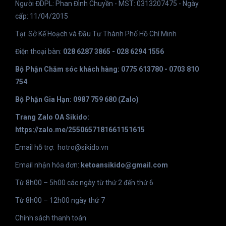
Người ĐDPL: Phan Đình Chuyền - MST: 0313207475 - Ngày
cấp: 11/04/2015
Tại: Sở Kế Hoạch và Đầu Tư Thành Phố Hồ Chí Minh
Điện thoại bàn:
028 6287 3865 - 028 6294 1556
Bộ Phận Chăm sóc khách hàng: 0775 613780 - 0703 810
754
Bộ Phận Gia Hạn: 0987 759 680 (Zalo)
Trang Zalo OA Sikido:
https://zalo.me/2550657181661151615
Email hỗ trợ:
hotro@sikido.vn
Email nhận hóa đơn:
ketoansikido@gmail.com
Từ 8h00 – 5h00 các ngày từ thứ 2 đến thứ 6
Từ 8h00 – 12h00 ngày thứ 7
Chính sách thanh toán