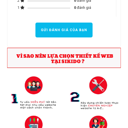
2
0
đánh giá
1
0
đánh giá
GỬI ĐÁNH GIÁ CỦA BẠN