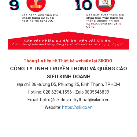
Thông tin liên hệ Thiết kế website tại SIKIDO:
CÔNG TY TNHH TRUYỀN THÔNG VÀ QUẢNG CÁO
SIÊU KINH DOANH
Địa chỉ: 36 Đường D5, Phường 25, Bình Thạnh, TP.HCM
Hotline: 028.6294.1556 - Zalo 0835546839
Email: hotro@sikido.vn - kythuat@sikido.vn
Website:
https://sikido.vn