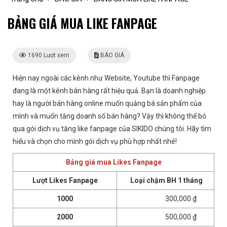
BẢNG GIÁ MUA LIKE FANPAGE
1690 Lượt xem
BÁO GIÁ
Hiện nay ngoài các kênh như Website, Youtube thì Fanpage
đang là một kênh bán hàng rất hiệu quả. Bạn là doanh nghiệp
hay là người bán hàng online muốn quảng bá sản phẩm của
mình và muốn tăng doanh số bán hàng? Vậy thì không thể bỏ
qua gói dịch vụ tăng like fanpage của SIKIDO chúng tôi. Hãy tìm
hiểu và chọn cho mình gói dịch vụ phù hợp nhất nhé!
Bảng giá mua Likes Fanpage
Lượt Likes Fanpage
Loại chậm BH 1 tháng
1000
300,000 ₫
2000
500,000 ₫