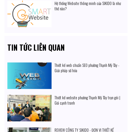
Hệ thống Website thông minh của SIKIDO là như
thế nào?
TIN TỨC LIÊN QUAN
Thiết kế web chuẩn SEO phường Thạnh Mỹ Tây -
Giải pháp số hóa
Thiết kế website phường Thạnh Mỹ Tây trọn gói |
Giá cạnh tranh
REVIEW CÔNG TY SIKIDO - ĐƠN VỊ THIẾT KẾ