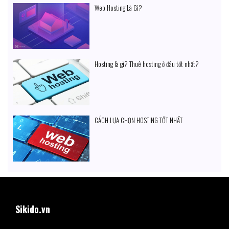
Web Hosting Là Gì?
Hosting là gì? Thuê hosting ở đâu tốt nhất?
CÁCH LỰA CHỌN HOSTING TỐT NHẤT
Sikido.vn