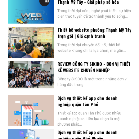
Thạnh Mỹ Tây - Giải pháp số hóa
Trong thời đại công nghệ phát triển, sự hiện
diện trực tuyến đã trở thành yếu tố sống...
Thiết kế website phường Thạnh Mỹ Tây
trọn gói | Giá cạnh tranh
Trong thời đại chuyển đổi số, thiết kế
website không chỉ là lựa chọn, mà gần...
REVIEW CÔNG TY SIKIDO - ĐƠN VỊ THIẾT
KẾ WEBSITE CHUYÊN NGHIỆP
Công ty SIKIDO là một trong những đơn vị
hàng đầu trong...
Dịch vụ thiết kế app cho doanh
nghiệp quận Tân Phú
Thiết kế app quận Tân Phú được nhiều
doanh nghiệp ưu tiên lựa chọn là một
phương pháp...
Dịch vụ thiết kế app cho doanh
nghiệp quận Phú Nhuận