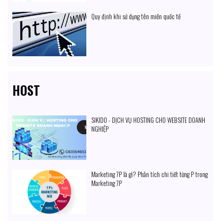
Quy định khi sử dụng tên miền quốc tế
HOST
SIKIDO - DỊCH VỤ HOSTING CHO WEBSITE DOANH
NGHIỆP
Marketing 7P là gì? Phân tích chi tiết từng P trong
Marketing 7P