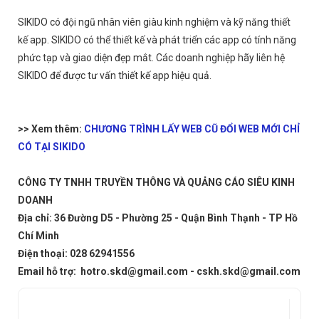
SIKIDO có đội ngũ nhân viên giàu kinh nghiệm và kỹ năng thiết
kế app. SIKIDO có thể thiết kế và phát triển các app có tính năng
phức tạp và giao diện đẹp mắt. Các doanh nghiệp hãy liên hệ
SIKIDO để được tư vấn thiết kế app hiệu quả.
>> Xem thêm:
CHƯƠNG TRÌNH LẤY WEB CŨ ĐỔI WEB MỚI CHỈ
CÓ TẠI SIKIDO
CÔNG TY TNHH TRUYỀN THÔNG VÀ QUẢNG CÁO SIÊU KINH
DOANH
Địa chỉ: 36 Đường D5 - Phường 25 - Quận Bình Thạnh - TP Hồ
Chí Minh
Điện thoại: 028 62941556
Email hỗ trợ: hotro.skd@gmail.com - cskh.skd@gmail.com