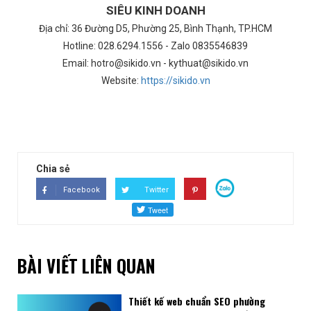
SIÊU KINH DOANH
Địa chỉ: 36 Đường D5, Phường 25, Bình Thạnh, TP.HCM
Hotline: 028.6294.1556 - Zalo 0835546839
Email: hotro@sikido.vn - kythuat@sikido.vn
Website:
https://sikido.vn
Chia sẻ
Facebook
Twitter
BÀI VIẾT LIÊN QUAN
Thiết kế web chuẩn SEO phường