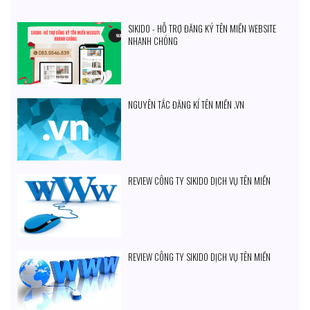
SIKIDO - HỖ TRỢ ĐĂNG KÝ TÊN MIỀN WEBSITE
NHANH CHÓNG
NGUYÊN TẮC ĐĂNG KÍ TÊN MIỀN .VN
REVIEW CÔNG TY SIKIDO DỊCH VỤ TÊN MIỀN
REVIEW CÔNG TY SIKIDO DỊCH VỤ TÊN MIỀN