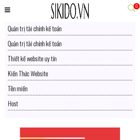
0
Quản trị tài chính kế toán
Quản trị tài chính kế toán
Thiết kế website uy tín
Kiến Thức Website
Tên miền
Host