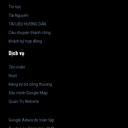
Tin tức
Tài Nguyên
TÀI LIỆU HƯỚNG DẪN
Câu chuyện thành công
khách ký hợp đồng
Dịch vụ
Tên miền
Host
Đăng ký bộ công thương
Xác minh Google Map
Quản Trị Website
Google Adwords toàn tập