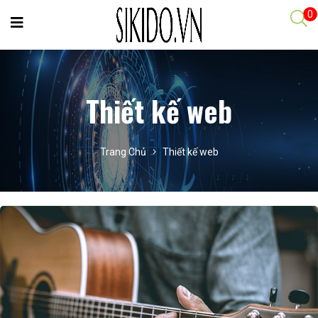
0
Thiết kế web
Trang Chủ
Thiết kế web