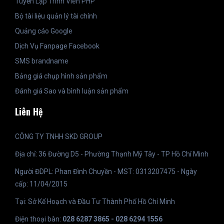
Tuyển Lập Trình Viên PHP
Bộ tài liệu quản lý tài chính
Quảng cáo Google
Dịch Vụ Fanpage Facebook
SMS brandname
Bảng giá chụp hình sản phẩm
Đánh giá Sao và bình luận sản phẩm
Liên Hệ
CÔNG TY TNHH SKD GROUP
Địa chỉ: 36 Đường D5 - Phường Thạnh Mỹ Tây - TP Hồ Chí Minh
Người ĐDPL: Phan Đình Chuyền - MST: 0313207475 - Ngày
cấp: 11/04/2015
Tại: Sở Kế Hoạch và Đầu Tư Thành Phố Hồ Chí Minh
Điện thoại bàn:
028 6287 3865 - 028 6294 1556