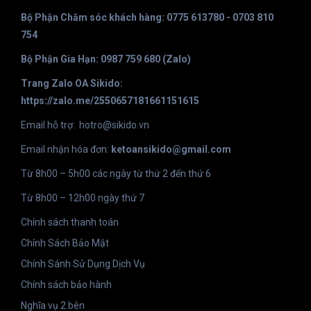
Bộ Phận Chăm sóc khách hàng: 0775 613780 - 0703 810
754
Bộ Phận Gia Hạn: 0987 759 680 (Zalo)
Trang Zalo OA Sikido:
https://zalo.me/2550657181661151615
Email hỗ trợ:
hotro@sikido.vn
Email nhận hóa đơn:
ketoansikido@gmail.com
Từ 8h00 – 5h00 các ngày từ thứ 2 đến thứ 6
Từ 8h00 – 12h00 ngày thứ 7
Chính sách thanh toán
Chính Sách Bảo Mật
Chính Sánh Sử Dụng Dịch Vụ
Chính sách bảo hành
Nghĩa vụ 2 bên