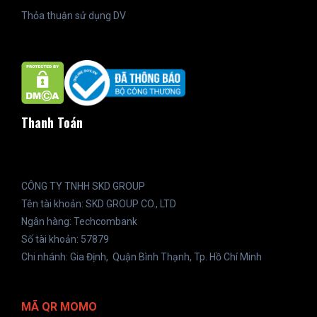
Thỏa thuận sử dụng DV
Thanh Toán
CÔNG TY TNHH SKD GROUP
Tên tài khoản: SKD GROUP CO., LTD
Ngân hàng: Techcombank
Số tài khoản: 57879
Chi nhánh: Gia Định, Quận Bình Thạnh, Tp. Hồ Chí Minh
MÃ QR MOMO