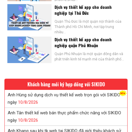
Dịch vụ thiết kế app cho doanh
nghiệp tại Thủ Đức
Quận Thủ Đức là một quận nội thành của
Thành phố Hồ Chí Minh, nơi tập trung
nhiều...
Dịch vụ thiết kế app cho doanh
nghiệp quận Phú Nhuận
Quận Phú Nhuận là một quận đông dân và
phát triển kinh tế mạnh mẽ của thành phố...
Khách hàng mới ký hợp đồng với SIKIDO
Anh Tân thiết kế web bán thực phẩm chức năng với SIKIDO
ngày
10/
8/
2026
Anh Khang sau khi tk web tại SIKIDO đã giới thiệu khách sử
dụng
10/
8/
2026
Chị Tuyết đã tin tưởng ký web in ấn sau khi được SIKIDO tư