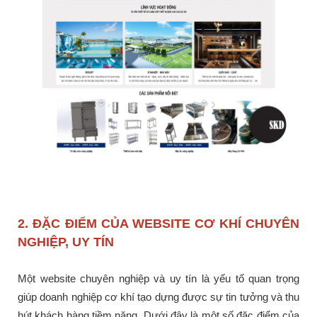
2. ĐẶC ĐIỂM CỦA WEBSITE CƠ KHÍ CHUYÊN
NGHIỆP, UY TÍN
Một website chuyên nghiệp và uy tín là yếu tố quan trọng
giúp doanh nghiệp cơ khí tạo dựng được sự tin tưởng và thu
hút khách hàng tiềm năng. Dưới đây là một số đặc điểm của