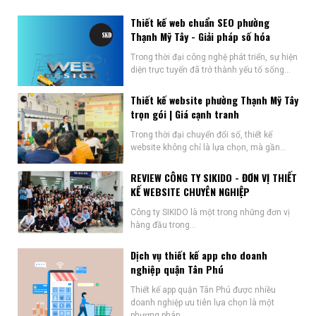
Thiết kế web chuẩn SEO phường
Thạnh Mỹ Tây - Giải pháp số hóa
Trong thời đại công nghệ phát triển, sự hiện
diện trực tuyến đã trở thành yếu tố sống...
Thiết kế website phường Thạnh Mỹ Tây
trọn gói | Giá cạnh tranh
Trong thời đại chuyển đổi số, thiết kế
website không chỉ là lựa chọn, mà gần...
REVIEW CÔNG TY SIKIDO - ĐƠN VỊ THIẾT
KẾ WEBSITE CHUYÊN NGHIỆP
Công ty SIKIDO là một trong những đơn vị
hàng đầu trong...
Dịch vụ thiết kế app cho doanh
nghiệp quận Tân Phú
Thiết kế app quận Tân Phú được nhiều
doanh nghiệp ưu tiên lựa chọn là một
phương pháp...