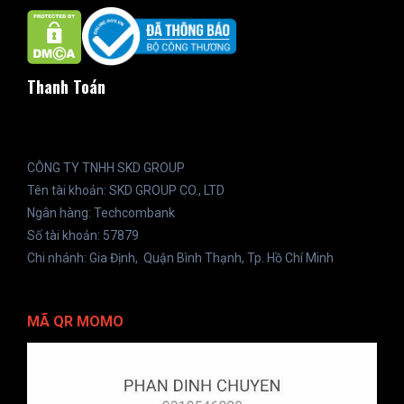
Thanh Toán
CÔNG TY TNHH SKD GROUP
Tên tài khoản: SKD GROUP CO., LTD
Ngân hàng: Techcombank
Số tài khoản: 57879
Chi nhánh: Gia Định, Quận Bình Thạnh, Tp. Hồ Chí Minh
MÃ QR MOMO