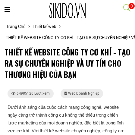
0
Trang Chủ
Thiết kế web
THIẾT KẾ WEBSITE CÔNG TY CƠ KHÍ - TẠO RA SỰ CHUYÊN NGHIỆP 
THIẾT KẾ WEBSITE CÔNG TY CƠ KHÍ - TẠO
RA SỰ CHUYÊN NGHIỆP VÀ UY TÍN CHO
THƯƠNG HIỆU CỦA BẠN
64985120 Lượt xem
Web Doanh Nghiệp
Dưới ánh sáng của cuộc cách mạng công nghệ, website
ngày càng trở thành công cụ không thể thiếu trong chiến
lược marketing của mọi doanh nghiệp, đặc biệt là trong lĩnh
vực cơ khí. Với thiết kế website chuyên nghiệp, công ty cơ