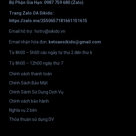
Bộ Phận Gia Hạn: 0987 759 680 (Zalo)
Trang Zalo OA Sikido:
https://zalo.me/2550657181661151615
Email hỗ trợ:
hotro@sikido.vn
Email nhận hóa đơn:
ketoansikido@gmail.com
Từ 8h00 – 5h00 các ngày từ thứ 2 đến thứ 6
Từ 8h00 – 12h00 ngày thứ 7
Chính sách thanh toán
Chính Sách Bảo Mật
Chính Sánh Sử Dụng Dịch Vụ
Chính sách bảo hành
Nghĩa vụ 2 bên
Thỏa thuận sử dụng DV