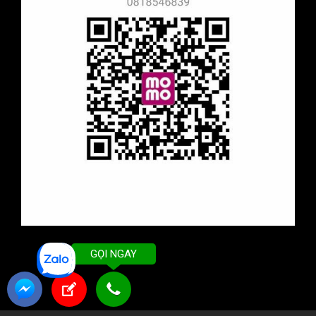
GỌI NGAY