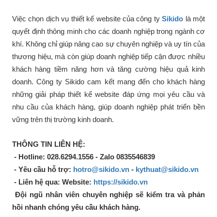
Việc chọn dịch vụ thiết kế website của công ty
Sikido
là một
quyết định thông minh cho các doanh nghiệp trong ngành cơ
khí. Không chỉ giúp nâng cao sự chuyên nghiệp và uy tín của
thương hiệu, mà còn giúp doanh nghiệp tiếp cận được nhiều
khách hàng tiềm năng hơn và tăng cường hiệu quả kinh
doanh. Công ty Sikido cam kết mang đến cho khách hàng
những giải pháp thiết kế website đáp ứng mọi yêu cầu và
nhu cầu của khách hàng, giúp doanh nghiệp phát triển bền
vững trên thị trường kinh doanh.
THÔNG TIN LIÊN HỆ:
- Hotline: 028.6294.1556 - Zalo 0835546839
- Yêu cầu hỗ trợ:
hotro@sikido.vn
-
kythuat@sikido.vn
- Liên hệ qua: Website:
https://sikido.vn
Đội ngũ nhân viên chuyên nghiệp sẽ kiểm tra và phản
hồi nhanh chóng yêu cầu khách hàng.