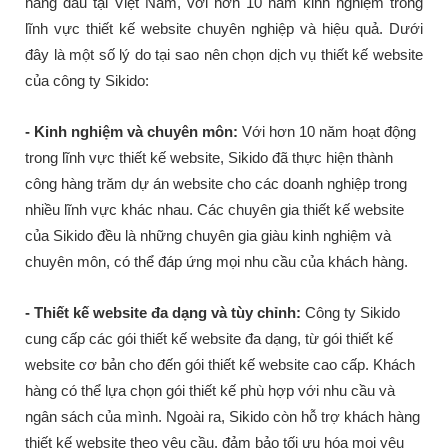
hàng đầu tại Việt Nam, với hơn 10 năm kinh nghiệm trong
lĩnh vực thiết kế website chuyên nghiệp và hiệu quả. Dưới
đây là một số lý do tại sao nên chọn dịch vụ thiết kế website
của công ty Sikido:
- Kinh nghiệm và chuyên môn:
Với hơn 10 năm hoạt động
trong lĩnh vực thiết kế website, Sikido đã thực hiện thành
công hàng trăm dự án website cho các doanh nghiệp trong
nhiều lĩnh vực khác nhau. Các chuyên gia thiết kế website
của Sikido đều là những chuyên gia giàu kinh nghiệm và
chuyên môn, có thể đáp ứng mọi nhu cầu của khách hàng.
- Thiết kế website đa dạng và tùy chỉnh:
Công ty Sikido
cung cấp các gói thiết kế website đa dạng, từ gói thiết kế
website cơ bản cho đến gói thiết kế website cao cấp. Khách
hàng có thể lựa chọn gói thiết kế phù hợp với nhu cầu và
ngân sách của mình. Ngoài ra, Sikido còn hỗ trợ khách hàng
thiết kế website theo yêu cầu, đảm bảo tối ưu hóa mọi yêu