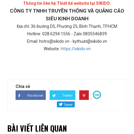
Thông tin liên hệ Thiết kế website tại SIKIDO:
CÔNG TY TNHH TRUYỀN THÔNG VÀ QUẢNG CÁO
SIÊU KINH DOANH
Địa chỉ: 36 Đường D5, Phường 25, Bình Thạnh, TP.HCM
Hotline: 028.6294.1556 - Zalo 0835546839
Email: hotro@sikido.vn - kythuat@sikido.vn
Website:
https://sikido.vn
Chia sẻ
Facebook
Twitter
BÀI VIẾT LIÊN QUAN