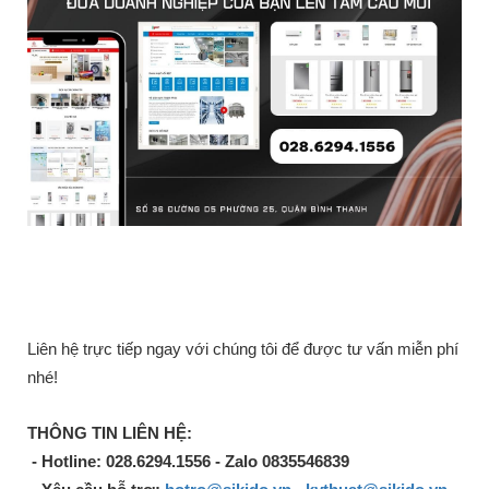
Liên hệ trực tiếp ngay với chúng tôi để được tư vấn miễn phí
nhé!
THÔNG TIN LIÊN HỆ:
- Hotline: 028.6294.1556 - Zalo 0835546839