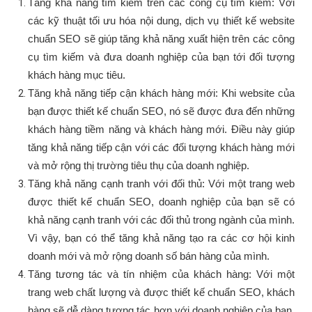
Tăng khả năng tìm kiếm trên các công cụ tìm kiếm: Với
các kỹ thuật tối ưu hóa nội dung, dịch vụ thiết kế website
chuẩn SEO sẽ giúp tăng khả năng xuất hiện trên các công
cụ tìm kiếm và đưa doanh nghiệp của bạn tới đối tượng
khách hàng mục tiêu.
Tăng khả năng tiếp cận khách hàng mới: Khi website của
bạn được thiết kế chuẩn SEO, nó sẽ được đưa đến những
khách hàng tiềm năng và khách hàng mới. Điều này giúp
tăng khả năng tiếp cận với các đối tượng khách hàng mới
và mở rộng thị trường tiêu thụ của doanh nghiệp.
Tăng khả năng cạnh tranh với đối thủ: Với một trang web
được thiết kế chuẩn SEO, doanh nghiệp của bạn sẽ có
khả năng cạnh tranh với các đối thủ trong ngành của mình.
Vì vậy, bạn có thể tăng khả năng tạo ra các cơ hội kinh
doanh mới và mở rộng doanh số bán hàng của mình.
Tăng tương tác và tín nhiệm của khách hàng: Với một
trang web chất lượng và được thiết kế chuẩn SEO, khách
hàng sẽ dễ dàng tương tác hơn với doanh nghiệp của bạn.