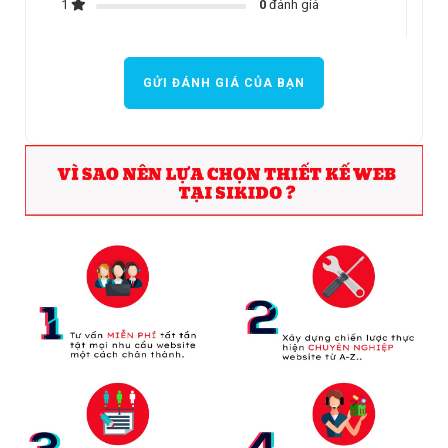
1
0
đánh giá
GỬI ĐÁNH GIÁ CỦA BẠN