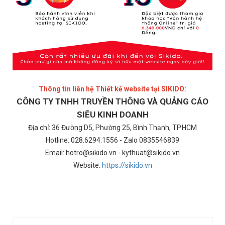
Thông tin liên hệ Thiết kế website tại SIKIDO:
CÔNG TY TNHH TRUYỀN THÔNG VÀ QUẢNG CÁO
SIÊU KINH DOANH
Địa chỉ: 36 Đường D5, Phường 25, Bình Thạnh, TP.HCM
Hotline: 028.6294.1556 - Zalo 0835546839
Email: hotro@sikido.vn - kythuat@sikido.vn
Website:
https://sikido.vn