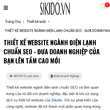
0
Trang Chủ
Thiết kế web
THIẾT KẾ WEBSITE NGÀNH ĐIỆN LẠNH CHUẨN SEO - ĐƯA DOANH NG
THIẾT KẾ WEBSITE NGÀNH ĐIỆN LẠNH
CHUẨN SEO - ĐƯA DOANH NGHIỆP CỦA
BẠN LÊN TẦM CAO MỚI
4879510 Lượt xem
Web Doanh Nghiệp
Thiết kế website ngành điện lạnh chuẩn SEO và tầm quan
trọng của nó đối với doanh nghiệp, đặc biệt là khi sử dụng
dịch vụ thiết kế website của
Sikido
. Với sự phát triển của
công nghệ, website đã trở thành một phần quan trọng trong