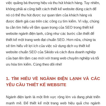
việc quảng bá thương hiệu và thu hút khách hàng. Tuy nhiên,
không phải ai cũng biết cách thiết kế website đúng cách để
nó có thể thu hút được sự quan tâm của khách hàng và
được đánh giá cao trên các công cụ tìm kiếm. Vì vậy, chúng
ta cần tìm hiểu về tầm quan trọng của SEO trong thiết kế
website ngành điện lạnh, cũng như các bước cần thiết để
thiết kế một trang web đạt chuẩn SEO. Hơn nữa, chúng ta
sẽ tìm hiểu về lợi ích của việc sử dụng dịch vụ thiết kế
website chuẩn SEO của Sikido và cách đưa doanh nghiệp
của bạn lên tầm cao mới với trang web chuyên nghiệp và tối
ưu hóa tìm kiếm. Cùng theo dõi nhé!
1. TÌM HIỂU VỀ NGÀNH ĐIỆN LẠNH VÀ CÁC
YÊU CẦU THIẾT KẾ WEBSITE
Ngành điện lạnh là một lĩnh vực rộng lớn và đang phát triển
mạnh mẽ. Để thiết kế một trang web hiệu quả cho ngành