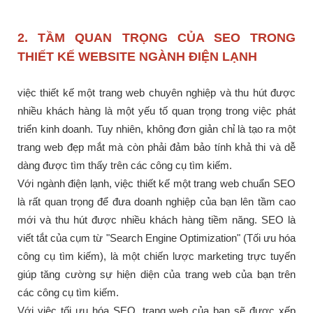
2. TẦM QUAN TRỌNG CỦA SEO TRONG
THIẾT KẾ WEBSITE NGÀNH ĐIỆN LẠNH
việc thiết kế một trang web chuyên nghiệp và thu hút được
nhiều khách hàng là một yếu tố quan trọng trong việc phát
triển kinh doanh. Tuy nhiên, không đơn giản chỉ là tạo ra một
trang web đẹp mắt mà còn phải đảm bảo tính khả thi và dễ
dàng được tìm thấy trên các công cụ tìm kiếm.
Với ngành điện lạnh, việc thiết kế một trang web chuẩn SEO
là rất quan trọng để đưa doanh nghiệp của bạn lên tầm cao
mới và thu hút được nhiều khách hàng tiềm năng. SEO là
viết tắt của cụm từ "Search Engine Optimization" (Tối ưu hóa
công cụ tìm kiếm), là một chiến lược marketing trực tuyến
giúp tăng cường sự hiện diện của trang web của bạn trên
các công cụ tìm kiếm.
Với việc tối ưu hóa SEO, trang web của bạn sẽ được xếp