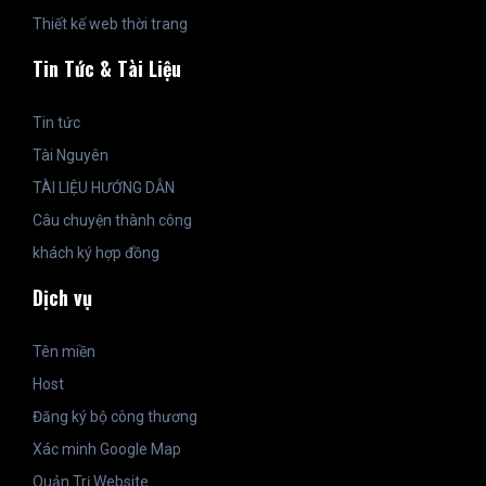
Thiết kế web thời trang
Tin Tức & Tài Liệu
Tin tức
Tài Nguyên
TÀI LIỆU HƯỚNG DẪN
Câu chuyện thành công
khách ký hợp đồng
Dịch vụ
Tên miền
Host
Đăng ký bộ công thương
Xác minh Google Map
Quản Trị Website