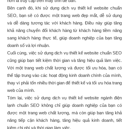
hơn là truy cập trên máy tính để bàn.
Bên cạnh đó, khi sử dụng dịch vụ thiết kế website chuẩn
SEO, bạn sẽ có được một trang web đẹp mắt, dễ sử dụng
và dễ dàng tương tác với khách hàng. Điều này giúp tăng
khả năng chuyển đổi khách hàng từ khách hàng tiềm năng
sang khách hàng thực tế, giúp doanh nghiệp của bạn tăng
doanh số và lợi nhuận.
Cuối cùng, việc sử dụng dịch vụ thiết kế website chuẩn SEO
cũng giúp bạn tiết kiệm thời gian và tăng hiệu quả làm việc.
Với một trang web chất lượng và được tối ưu hóa, bạn có
thể tập trung vào các hoạt động kinh doanh chính của mình,
thay vì phải tốn nhiều thời gian để thiết kế và tối ưu hóa trang
web của mình.
Tóm lại, việc sử dụng dịch vụ thiết kế website ngành điện
lạnh chuẩn SEO không chỉ giúp doanh nghiệp của bạn có
được một trang web chất lượng, mà còn giúp bạn tăng khả
năng tiếp cận khách hàng, tăng hiệu quả kinh doanh, tiết
kiệm chi phí và thời gian làm việc.