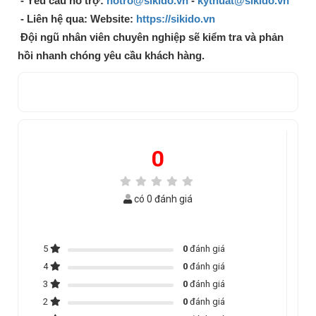
- Yêu cầu hỗ trợ:
hotro@sikido.vn
-
kythuat@sikido.vn
- Liên hệ qua: Website:
https://sikido.vn
Đội ngũ nhân viên chuyên nghiệp sẽ kiểm tra và phản
hồi nhanh chóng yêu cầu khách hàng.
0
có 0 đánh giá
5
0
đánh giá
4
0
đánh giá
3
0
đánh giá
2
0
đánh giá