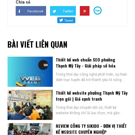
Chia sẻ
Facebook
Twitter
BÀI VIẾT LIÊN QUAN
Thiết kế web chuẩn SEO phường
Thạnh Mỹ Tây - Giải pháp số hóa
Trong thời đại công nghệ phát triển, sự hiện
diện trực tuyến đã trở thành yếu tố sống...
Thiết kế website phường Thạnh Mỹ Tây
trọn gói | Giá cạnh tranh
Trong thời đại chuyển đổi số, thiết kế
website không chỉ là lựa chọn, mà gần...
REVIEW CÔNG TY SIKIDO - ĐƠN VỊ THIẾT
KẾ WEBSITE CHUYÊN NGHIỆP