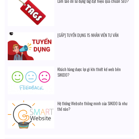
Làm sao để sử dụng Tag đạt hiệu quả chuẩn SEO?
[GẤP] TUYỂN DỤNG 15 NHÂN VIÊN TƯ VẤN
Khách hàng được lợi gì khi thiết kế web bên
SIKIDO?
Hệ thống Website thông minh của SIKIDO là như
thế nào?