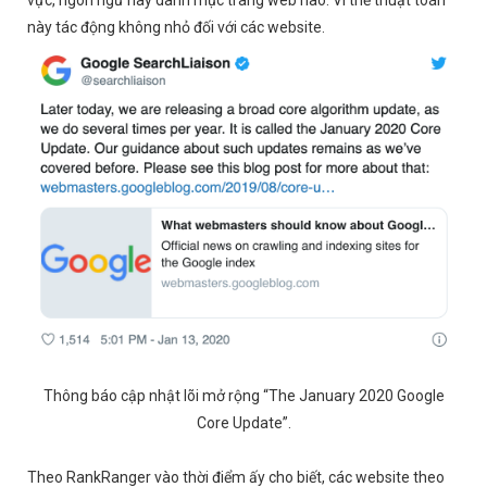
vực, ngôn ngữ hay danh mục trang web nào. Vì thế thuật toán
này tác động không nhỏ đối với các website.
Thông báo cập nhật lõi mở rộng “The January 2020 Google
Core Update”.
Theo RankRanger vào thời điểm ấy cho biết, các website theo