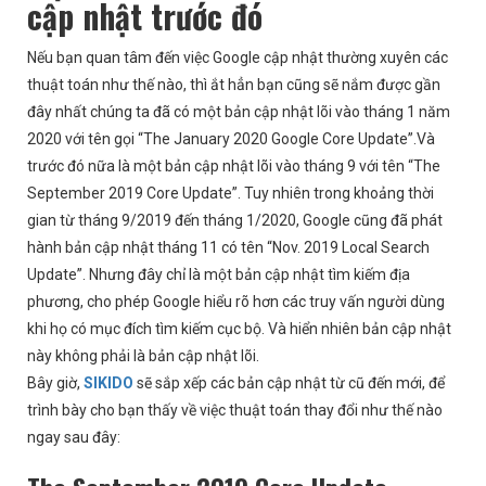
cập nhật trước đó
Nếu bạn quan tâm đến việc Google cập nhật thường xuyên các
thuật toán như thế nào, thì ắt hẳn bạn cũng sẽ nắm được gần
đây nhất chúng ta đã có một bản cập nhật lõi vào tháng 1 năm
2020 với tên gọi “The January 2020 Google Core Update”.Và
trước đó nữa là một bản cập nhật lõi vào tháng 9 với tên “The
September 2019 Core Update”. Tuy nhiên trong khoảng thời
gian từ tháng 9/2019 đến tháng 1/2020, Google cũng đã phát
hành bản cập nhật tháng 11 có tên “Nov. 2019 Local Search
Update”. Nhưng đây chỉ là một bản cập nhật tìm kiếm địa
phương, cho phép Google hiểu rõ hơn các truy vấn người dùng
khi họ có mục đích tìm kiếm cục bộ. Và hiển nhiên bản cập nhật
này không phải là bản cập nhật lõi.
Bây giờ,
SIKIDO
sẽ sắp xếp các bản cập nhật từ cũ đến mới, để
trình bày cho bạn thấy về việc thuật toán thay đổi như thế nào
ngay sau đây: