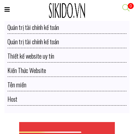
0
Quản trị tài chính kế toán
Quản trị tài chính kế toán
Thiết kế website uy tín
Kiến Thức Website
Tên miền
Host