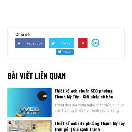
Chia sẻ
Facebook
Twitter
BÀI VIẾT LIÊN QUAN
Thiết kế web chuẩn SEO phường
Thạnh Mỹ Tây - Giải pháp số hóa
Trong thời đại công nghệ phát triển, sự hiện
diện trực tuyến đã trở thành yếu tố sống...
Thiết kế website phường Thạnh Mỹ Tây
trọn gói | Giá cạnh tranh