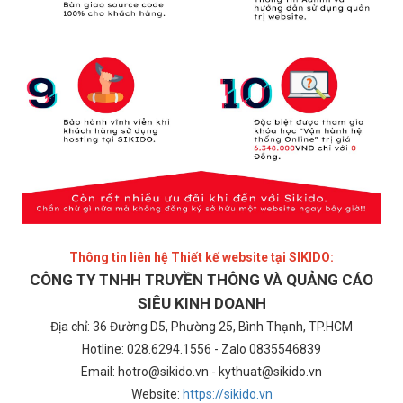
Thông tin liên hệ Thiết kế website tại SIKIDO:
CÔNG TY TNHH TRUYỀN THÔNG VÀ QUẢNG CÁO
SIÊU KINH DOANH
Địa chỉ: 36 Đường D5, Phường 25, Bình Thạnh, TP.HCM
Hotline: 028.6294.1556 - Zalo 0835546839
Email: hotro@sikido.vn - kythuat@sikido.vn
Website:
https://sikido.vn