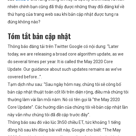
nhiên chính bạn cũng đã thấy được những thay đổi đáng kể về
thứ hạng của trang web sau khi bản cập nhật được tung ra
đúng không nào?
Tóm tắt bản cập nhật
Thông báo đăng tải trên Twitter Google có nội dung: “Later
today, we are releasing a broad core algorithm update, as we
do several times per year. It is called the May 2020 Core
Update. Our guidance about such updates remains as we’ve
covered before…”.
Tạm dịch như sau:
“Sau ngày hôm nay, chúng tôi sẽ công bố
bản cập nhật thuật toán cốt lõi trên diện rộng, điều mà chúng tôi
thường làm vài lần mỗi năm. Nó có tên gọi là “the May 2020
Core Update”. Các hướng dẫn của chúng tôi về bản cập nhật lần
này vẫn như chúng tôi đã đề cập trước đây”.
Thông báo sau đó vào lúc 3h50 chiều ET, tức khoảng 1 tiếng
đồng hồ sau khi đăng bài viết này, Google cho biết: “The May