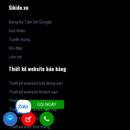
Sikido.vn
Đăng Ký Tiện Ích Google
Giới thiệu
Tuyển dụng
Hỏi đáp
Liên hệ
Thiết kế website bán hàng
Thiết kế website bất động sản
Thiết kế website khách sạn
Thiết kế web nhà hàng
GỌI NGAY
Thiết kế web doanh nghiệp
Thiết kế web mỹ phẩm
Thiết kế web thời trang