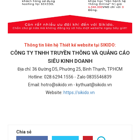
Thông tin liên hệ Thiết kế website tại SIKIDO:
CÔNG TY TNHH TRUYỀN THÔNG VÀ QUẢNG CÁO
SIÊU KINH DOANH
Địa chỉ: 36 Đường D5, Phường 25, Bình Thạnh, TP.HCM
Hotline: 028.6294.1556 - Zalo 0835546839
Email: hotro@sikido.vn - kythuat@sikido.vn
Website:
https://sikido.vn
Chia sẻ