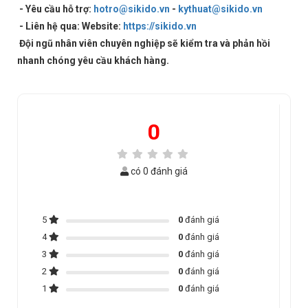
- Yêu cầu hỗ trợ:
hotro@sikido.vn
-
kythuat@sikido.vn
- Liên hệ qua: Website:
https://sikido.vn
Đội ngũ nhân viên chuyên nghiệp sẽ kiểm tra và phản hồi
nhanh chóng yêu cầu khách hàng.
0
có 0 đánh giá
5
0
đánh giá
4
0
đánh giá
3
0
đánh giá
2
0
đánh giá
1
0
đánh giá