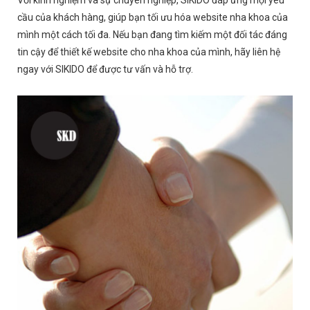
Với kinh nghiệm và sự chuyên nghiệp, SIKIDO đáp ứng mọi yêu
cầu của khách hàng, giúp bạn tối ưu hóa website nha khoa của
mình một cách tối đa. Nếu bạn đang tìm kiếm một đối tác đáng
tin cậy để thiết kế website cho nha khoa của mình, hãy liên hệ
ngay với SIKIDO để được tư vấn và hỗ trợ.