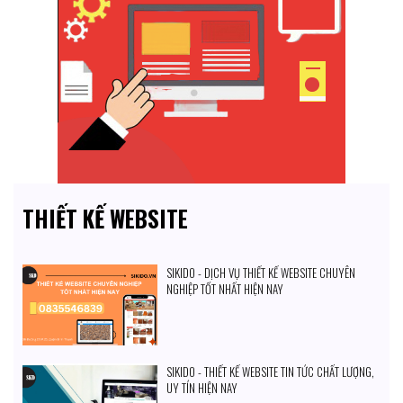
THIẾT KẾ WEBSITE
SIKIDO - DỊCH VỤ THIẾT KẾ WEBSITE CHUYÊN
NGHIỆP TỐT NHẤT HIỆN NAY
SIKIDO - THIẾT KẾ WEBSITE TIN TỨC CHẤT LƯỢNG,
UY TÍN HIỆN NAY