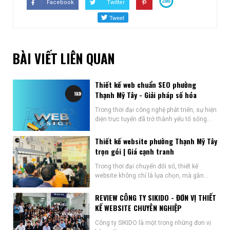
Facebook
Twitter
BÀI VIẾT LIÊN QUAN
Thiết kế web chuẩn SEO phường
Thạnh Mỹ Tây - Giải pháp số hóa
Trong thời đại công nghệ phát triển, sự hiện
diện trực tuyến đã trở thành yếu tố sống...
Thiết kế website phường Thạnh Mỹ Tây
trọn gói | Giá cạnh tranh
Trong thời đại chuyển đổi số, thiết kế
website không chỉ là lựa chọn, mà gần...
REVIEW CÔNG TY SIKIDO - ĐƠN VỊ THIẾT
KẾ WEBSITE CHUYÊN NGHIỆP
Công ty SIKIDO là một trong những đơn vị