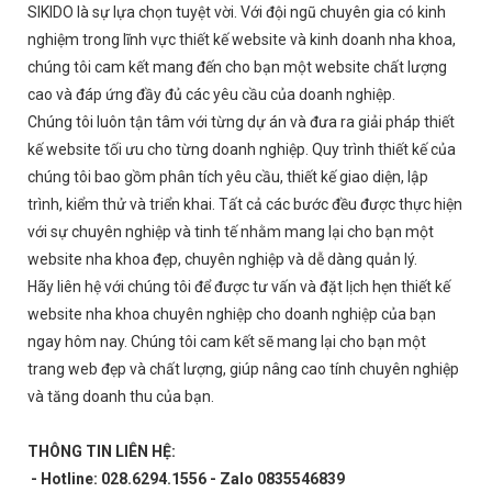
SIKIDO là sự lựa chọn tuyệt vời. Với đội ngũ chuyên gia có kinh
nghiệm trong lĩnh vực thiết kế website và kinh doanh nha khoa,
chúng tôi cam kết mang đến cho bạn một website chất lượng
cao và đáp ứng đầy đủ các yêu cầu của doanh nghiệp.
Chúng tôi luôn tận tâm với từng dự án và đưa ra giải pháp thiết
kế website tối ưu cho từng doanh nghiệp. Quy trình thiết kế của
chúng tôi bao gồm phân tích yêu cầu, thiết kế giao diện, lập
trình, kiểm thử và triển khai. Tất cả các bước đều được thực hiện
với sự chuyên nghiệp và tinh tế nhằm mang lại cho bạn một
website nha khoa đẹp, chuyên nghiệp và dễ dàng quản lý.
Hãy liên hệ với chúng tôi để được tư vấn và đặt lịch hẹn thiết kế
website nha khoa chuyên nghiệp cho doanh nghiệp của bạn
ngay hôm nay. Chúng tôi cam kết sẽ mang lại cho bạn một
trang web đẹp và chất lượng, giúp nâng cao tính chuyên nghiệp
và tăng doanh thu của bạn.
THÔNG TIN LIÊN HỆ:
- Hotline: 028.6294.1556 - Zalo 0835546839