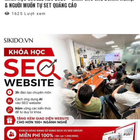
& NGƯỜI MUỐN TỰ SET QUẢNG CÁO
1625 Lượt xem