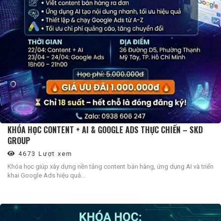
KHÓA HỌC CONTENT + AI & GOOGLE ADS THỰC CHIẾN – SKD
GROUP
4673 Lượt xem
Khóa học giúp xây dựng nền tảng content bán hàng, ứng dụng AI và triển
khai Google Ads hiệu quả...