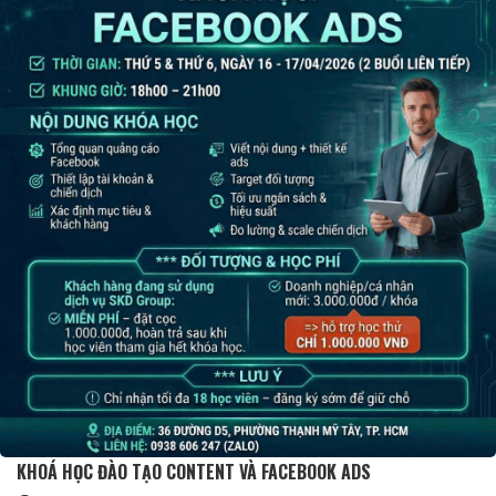
KHOÁ HỌC ĐÀO TẠO CONTENT VÀ FACEBOOK ADS