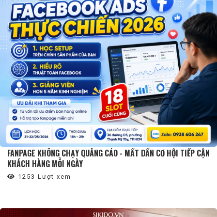
FANPAGE KHÔNG CHẠY QUẢNG CÁO - MẤT DẦN CƠ HỘI TIẾP CẬN
KHÁCH HÀNG MỖI NGÀY
1253 Lượt xem