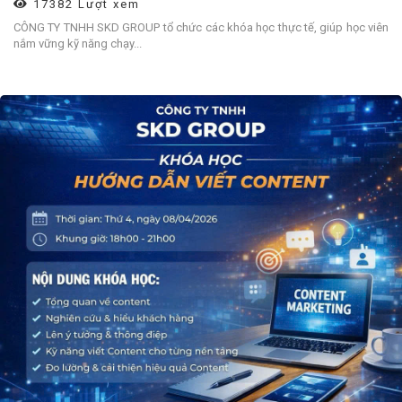
17382 Lượt xem
CÔNG TY TNHH SKD GROUP tổ chức các khóa học thực tế, giúp học viên
nắm vững kỹ năng chạy...