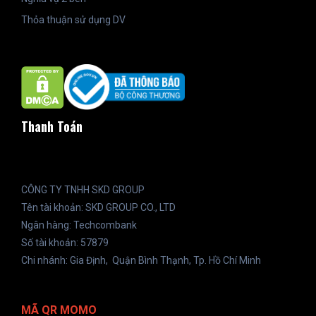
Thỏa thuận sử dụng DV
Thanh Toán
CÔNG TY TNHH SKD GROUP
Tên tài khoản: SKD GROUP CO., LTD
Ngân hàng: Techcombank
Số tài khoản: 57879
Chi nhánh: Gia Định, Quận Bình Thạnh, Tp. Hồ Chí Minh
MÃ QR MOMO