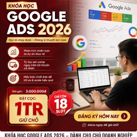
KHÓA HỌC GOOGLE ADS 2026 – DÀNH CHO CHỦ DOANH NGHIỆP