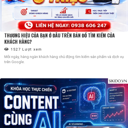
THƯƠNG HIỆU CỦA BẠN Ở ĐÂU TRÊN BẢN ĐỒ TÌM KIẾM CỦA
KHÁCH HÀNG?
1527 Lượt xem
Mỗi ngày, hàng ngàn khách hàng chủ động tìm kiếm sản phẩm và dịch vụ
trên Google.