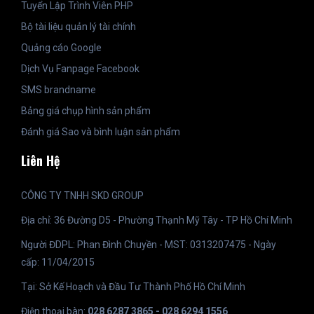
Tuyển Lập Trình Viên PHP
Bộ tài liệu quản lý tài chính
Quảng cáo Google
Dịch Vụ Fanpage Facebook
SMS brandname
Bảng giá chụp hình sản phẩm
Đánh giá Sao và bình luận sản phẩm
Liên Hệ
CÔNG TY TNHH SKD GROUP
Địa chỉ: 36 Đường D5 - Phường Thạnh Mỹ Tây - TP Hồ Chí Minh
Người ĐDPL: Phan Đình Chuyền - MST: 0313207475 - Ngày
cấp: 11/04/2015
Tại: Sở Kế Hoạch và Đầu Tư Thành Phố Hồ Chí Minh
Điện thoại bàn:
028 6287 3865 - 028 6294 1556