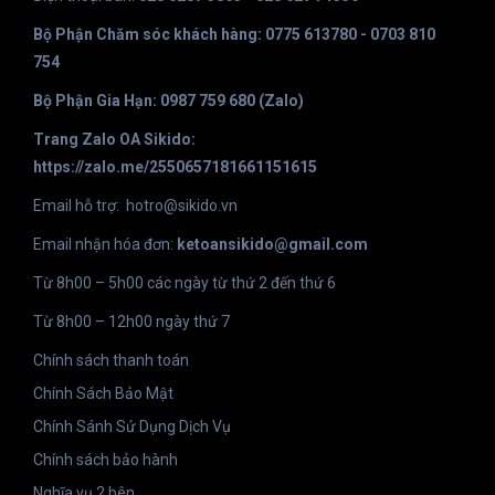
Bộ Phận Chăm sóc khách hàng: 0775 613780 - 0703 810
754
Bộ Phận Gia Hạn: 0987 759 680 (Zalo)
Trang Zalo OA Sikido:
https://zalo.me/2550657181661151615
Email hỗ trợ:
hotro@sikido.vn
Email nhận hóa đơn:
ketoansikido@gmail.com
Từ 8h00 – 5h00 các ngày từ thứ 2 đến thứ 6
Từ 8h00 – 12h00 ngày thứ 7
Chính sách thanh toán
Chính Sách Bảo Mật
Chính Sánh Sử Dụng Dịch Vụ
Chính sách bảo hành
Nghĩa vụ 2 bên