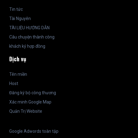
Tin tức
Tài Nguyên
TÀI LIỆU HƯỚNG DẪN
Câu chuyện thành công
khách ký hợp đồng
Dịch vụ
Tên miền
Host
Đăng ký bộ công thương
Xác minh Google Map
Quản Trị Website
Google Adwords toàn tập