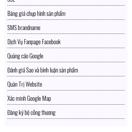
Bảng giá chụp hình sản phẩm
SMS brandname
Dịch Vụ Fanpage Facebook
Quảng cáo Google
Đánh giá Sao và bình luận sản phẩm
Quản Trị Website
Xác minh Google Map
Đăng ký bộ công thương