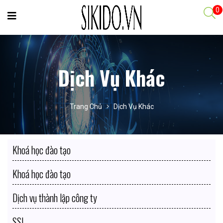
0
Dịch Vụ Khác
Trang Chủ
Dịch Vụ Khác
Khoá học đào tạo
Khoá học đào tạo
Dịch vụ thành lập công ty
SSL