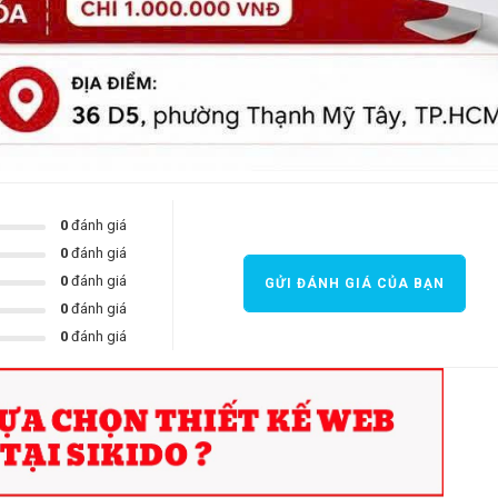
0
đánh giá
0
đánh giá
0
đánh giá
GỬI ĐÁNH GIÁ CỦA BẠN
0
đánh giá
0
đánh giá