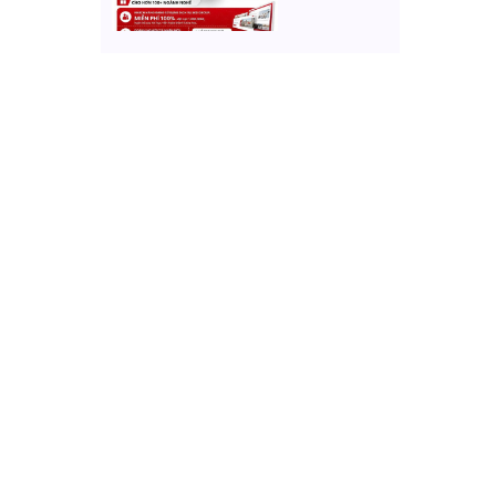
RA KẾT QUẢ