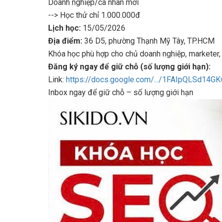
Doanh nghiệp/cá nhân mới
--> Học thử chỉ 1.000.000đ
Lịch học:
15/05/2026
Địa điểm:
36 D5, phường Thạnh Mỹ Tây, TP.HCM
Khóa học phù hợp cho chủ doanh nghiệp, marketer,
Đăng ký ngay để giữ chỗ (số lượng giới hạn):
Link:
https://docs.google.com/.../1FAIpQLSd14GK
Inbox ngay để giữ chỗ – số lượng giới hạn