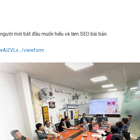
 người mới bắt đầu muốn hiểu và làm SEO bài bản.
wAi2VLx.../viewform