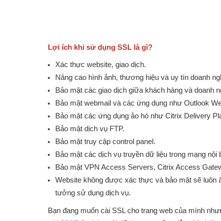
Lợi ích khi sử dụng SSL là gì?
Xác thực website, giao dịch.
Nâng cao hình ảnh, thương hiệu và uy tín doanh ng
Bảo mật các giao dịch giữa khách hàng và doanh ng
Bảo mật webmail và các ứng dụng như Outlook We
Bảo mật các ứng dụng ảo hó như Citrix Delivery P
Bảo mật dịch vụ FTP.
Bảo mật truy cập control panel.
Bảo mật các dịch vụ truyền dữ liệu trong mạng nội bộ
Bảo mật VPN Access Servers, Citrix Access Gat
Website không được xác thực và bảo mật sẽ luôn ẩ
tưởng sử dụng dịch vụ.
Bạn đang muốn cài SSL cho trang web của mình nhưng 