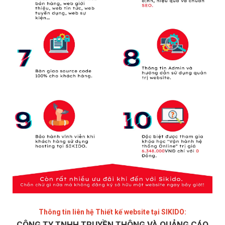
Thông tin liên hệ Thiết kế website tại SIKIDO:
CÔNG TY TNHH TRUYỀN THÔNG VÀ QUẢNG CÁO