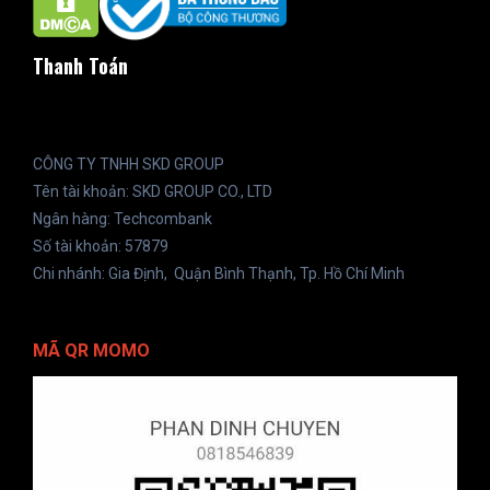
Thanh Toán
CÔNG TY TNHH SKD GROUP
Tên tài khoản: SKD GROUP CO., LTD
Ngân hàng: Techcombank
Số tài khoản: 57879
Chi nhánh: Gia Định, Quận Bình Thạnh, Tp. Hồ Chí Minh
MÃ QR MOMO