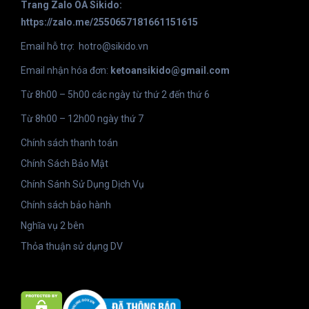
Trang Zalo OA Sikido:
https://zalo.me/2550657181661151615
Email hỗ trợ:
hotro@sikido.vn
Email nhận hóa đơn:
ketoansikido@gmail.com
Từ 8h00 – 5h00 các ngày từ thứ 2 đến thứ 6
Từ 8h00 – 12h00 ngày thứ 7
Chính sách thanh toán
Chính Sách Bảo Mật
Chính Sánh Sử Dụng Dịch Vụ
Chính sách bảo hành
Nghĩa vụ 2 bên
Thỏa thuận sử dụng DV