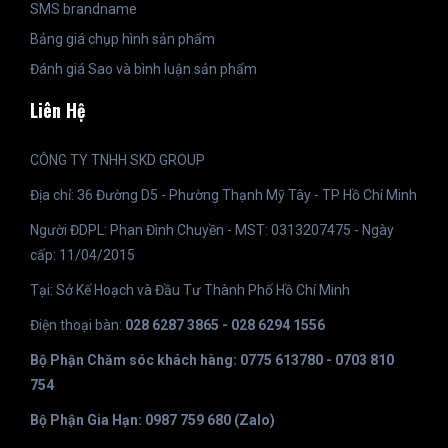
SMS brandname
Bảng giá chụp hình sản phẩm
Đánh giá Sao và bình luận sản phẩm
Liên Hệ
CÔNG TY TNHH SKD GROUP
Địa chỉ: 36 Đường D5 - Phường Thạnh Mỹ Tây - TP Hồ Chí Minh
Người ĐDPL: Phan Đình Chuyền - MST: 0313207475 - Ngày
cấp: 11/04/2015
Tại: Sở Kế Hoạch và Đầu Tư Thành Phố Hồ Chí Minh
Điện thoại bàn:
028 6287 3865 - 028 6294 1556
Bộ Phận Chăm sóc khách hàng: 0775 613780 - 0703 810
754
Bộ Phận Gia Hạn: 0987 759 680 (Zalo)