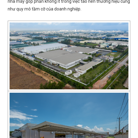
nhà máy góp phần không ít trong việc tao nên thương hiệu cũng
như quy mô tầm cỡ của doanh nghiệp.