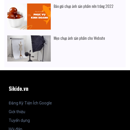
Báo giá chụp ảnh sản phẩm nền trắng 2022
Mẹo chụp ảnh sản phẩm cho Website
Sikido.vn
Đăng Ký Tiện Ích Google
Giới thiệu
Tuyển dụng
Hỏi đáp