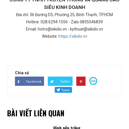
SIÊU KINH DOANH
Địa chỉ: 36 Đường D5, Phường 25, Bình Thạnh, TP.HCM
Hotline: 028.6294.1556 - Zalo 0835546839
Email: hotro@sikido.vn - kythuat@sikido.vn
Website:
https://sikido.vn
Chia sẻ
Facebook
Twitter
BÀI VIẾT LIÊN QUAN
Hình nền trắng