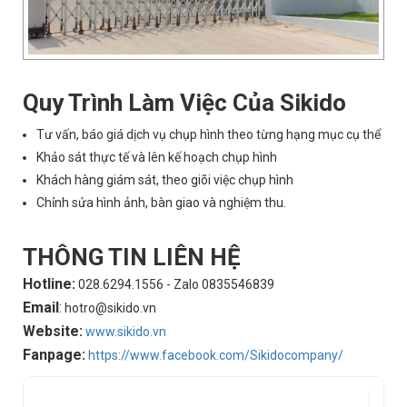
Quy Trình Làm Việc Của Sikido
Tư vấn, báo giá dịch vụ chụp hình theo từng hạng mục cụ thể
Khảo sát thực tế và lên kế hoạch chụp hình
Khách hàng giám sát, theo giõi việc chụp hình
Chỉnh sửa hình ảnh, bàn giao và nghiệm thu.
THÔNG TIN LIÊN HỆ
Hotline:
028.6294.1556 - Zalo 0835546839
Email
:
hotro@sikido.vn
Website:
www.sikido.vn
Fanpage:
https://www.facebook.com/Sikidocompany/