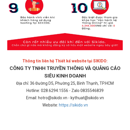
Thông tin liên hệ Thiết kế website tại SIKIDO:
CÔNG TY TNHH TRUYỀN THÔNG VÀ QUẢNG CÁO
SIÊU KINH DOANH
Địa chỉ: 36 Đường D5, Phường 25, Bình Thạnh, TP.HCM
Hotline: 028.6294.1556 - Zalo 0835546839
Email: hotro@sikido.vn - kythuat@sikido.vn
Website:
https://sikido.vn