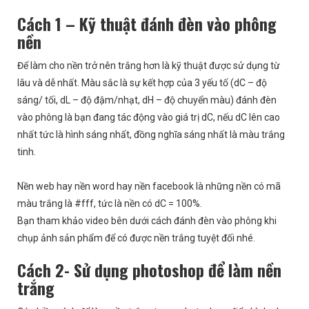
Cách 1 – Kỹ thuật đánh đèn vào phông
nền
Để làm cho nền trở nên trắng hơn là kỹ thuật được sử dụng từ
lâu và dễ nhất. Màu sắc là sự kết hợp của 3 yếu tố (dC – độ
sáng/ tối, dL – độ đậm/nhạt, dH – độ chuyển màu) đánh đèn
vào phông là bạn đang tác động vào giá trị dC, nếu dC lên cao
nhất tức là hình sáng nhất, đồng nghĩa sáng nhất là màu trắng
tinh.
Nền web hay nền word hay nền facebook là những nền có mã
màu trắng là #fff, tức là nền có dC = 100%.
Bạn tham khảo video bên dưới cách đánh đèn vào phông khi
chụp ảnh sản phẩm để có được nền trắng tuyệt đối nhé.
Cách 2- Sử dụng photoshop để làm nền
trắng