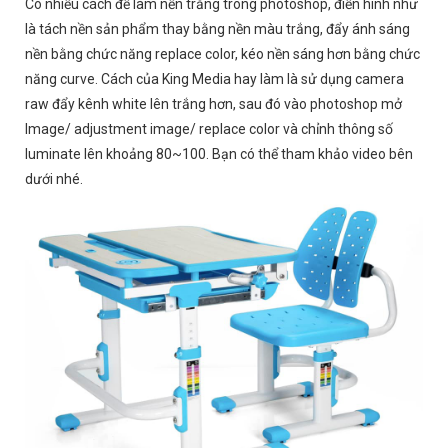
Có nhiều cách để làm nền trắng trong photoshop, điển hình như
là tách nền sản phẩm thay bằng nền màu trắng, đẩy ánh sáng
nền bằng chức năng replace color, kéo nền sáng hơn bằng chức
năng curve. Cách của King Media hay làm là sử dụng camera
raw đẩy kênh white lên trắng hơn, sau đó vào photoshop mở
Image/ adjustment image/ replace color và chỉnh thông số
luminate lên khoảng 80~100. Bạn có thể tham khảo video bên
dưới nhé.