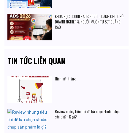
KHÓA HỌC GOOGLE ADS 2026 – DÀNH CHO CHỦ
DOANH NGHIỆP & NGƯỜI MUỐN TỰ SET QUẢNG
CÁO
TIN TỨC LIÊN QUAN
Hình nền trắng
Review những tiêu chí để lựa chọn studio chụp
sản phẩm là gì?