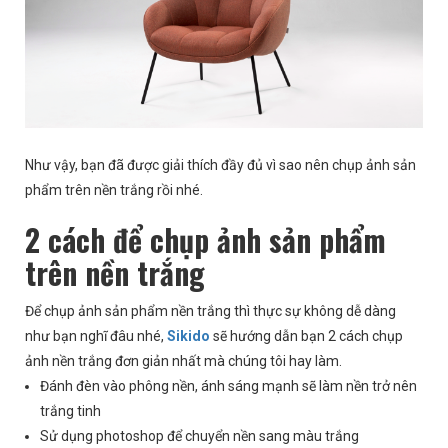
Như vậy, bạn đã được giải thích đầy đủ vì sao nên chụp ảnh sản
phẩm trên nền trắng rồi nhé.
2 cách để chụp ảnh sản phẩm
trên nền trắng
Để chụp ảnh sản phẩm nền trắng thì thực sự không dễ dàng
như bạn nghĩ đâu nhé,
Sikido
sẽ hướng dẫn bạn 2 cách chụp
ảnh nền trắng đơn giản nhất mà chúng tôi hay làm.
Đánh đèn vào phông nền, ánh sáng mạnh sẽ làm nền trở nên
trắng tinh
Sử dụng photoshop để chuyển nền sang màu trắng