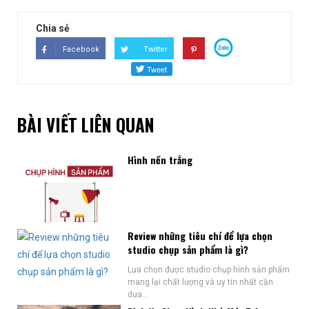
Chia sẻ
Facebook
Twitter
BÀI VIẾT LIÊN QUAN
Hình nền trắng
Review những tiêu chí để lựa chọn
studio chụp sản phẩm là gì?
Lựa chọn được studio chụp hình sản phẩm
mang lại chất lượng và uy tín nhất cần
dựa...