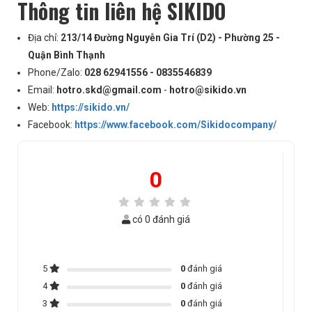
Thông tin liên hệ SIKIDO
Địa chỉ:
213/14 Đường Nguyễn Gia Trí (D2) - Phường 25 -
Quận Bình Thạnh
Phone/Zalo:
028 62941556 - 0835546839
Email:
hotro.skd@gmail.com
-
hotro@sikido.vn
Web:
https://sikido.vn/
Facebook:
https://www.facebook.com/Sikidocompany/
0
có 0 đánh giá
5
0
đánh giá
4
0
đánh giá
3
0
đánh giá