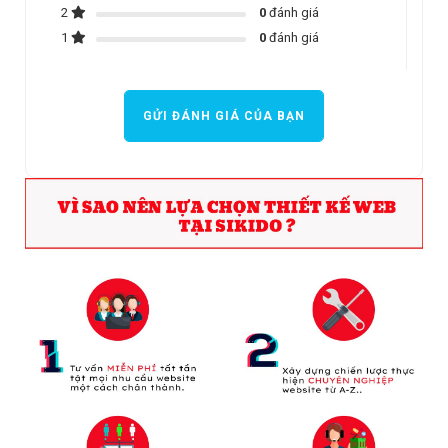
2
0
đánh giá
1
0
đánh giá
GỬI ĐÁNH GIÁ CỦA BẠN