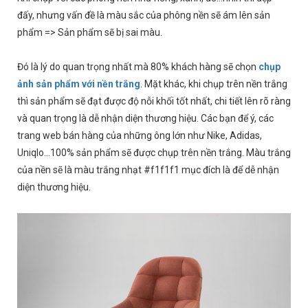
đấy, nhưng vấn đề là màu sắc của phông nền sẽ ám lên sản
phẩm => Sản phẩm sẽ bị sai màu.
Đó là lý do quan trọng nhất mà 80% khách hàng sẽ chọn
chụp
ảnh sản phẩm với nền trắng
. Mặt khác, khi chụp trên nền trắng
thì sản phẩm sẽ đạt được độ nỗi khối tốt nhất, chi tiết lên rõ ràng
và quan trọng là dễ nhận diện thương hiệu. Các bạn để ý, các
trang web bán hàng của những ông lớn như Nike, Adidas,
Uniqlo…100% sản phẩm sẽ được chụp trên nền trắng. Màu trắng
của nền sẽ là màu trắng nhạt #f1f1f1 mục đích là để dễ nhận
diện thương hiệu.