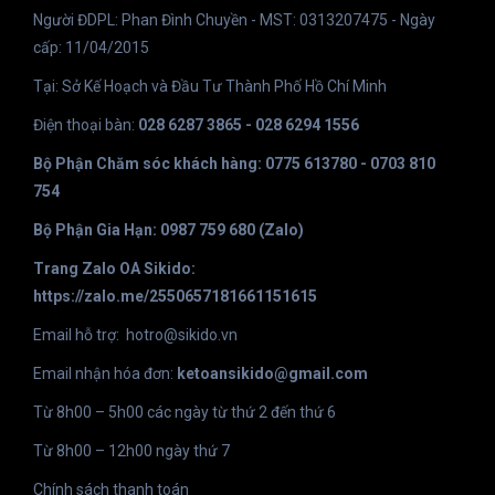
Người ĐDPL: Phan Đình Chuyền - MST: 0313207475 - Ngày
cấp: 11/04/2015
Tại: Sở Kế Hoạch và Đầu Tư Thành Phố Hồ Chí Minh
Điện thoại bàn:
028 6287 3865 - 028 6294 1556
Bộ Phận Chăm sóc khách hàng: 0775 613780 - 0703 810
754
Bộ Phận Gia Hạn: 0987 759 680 (Zalo)
Trang Zalo OA Sikido:
https://zalo.me/2550657181661151615
Email hỗ trợ:
hotro@sikido.vn
Email nhận hóa đơn:
ketoansikido@gmail.com
Từ 8h00 – 5h00 các ngày từ thứ 2 đến thứ 6
Từ 8h00 – 12h00 ngày thứ 7
Chính sách thanh toán