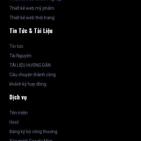
Thiết kế web mỹ phẩm
Thiết kế web thời trang
Tin Tức & Tài Liệu
Tin tức
Tài Nguyên
TÀI LIỆU HƯỚNG DẪN
Câu chuyện thành công
khách ký hợp đồng
Dịch vụ
Tên miền
Host
Đăng ký bộ công thương
Xác minh Google Map