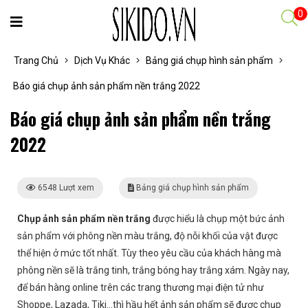
0
Trang Chủ
Dịch Vụ Khác
Bảng giá chụp hình sản phẩm
Báo giá chụp ảnh sản phẩm nền trắng 2022
Báo giá chụp ảnh sản phẩm nền trắng
2022
6548 Lượt xem
Bảng giá chụp hình sản phẩm
Chụp ảnh sản phẩm nền trắng
được hiểu là chụp một bức ảnh
sản phẩm với phông nền màu trắng, độ nỗi khối của vật được
thể hiện ở mức tốt nhất. Tùy theo yêu cầu của khách hàng mà
phông nền sẽ là trắng tinh, trắng bóng hay trắng xám. Ngày nay,
để bán hàng online trên các trang thương mại điện tử như
Shoppe, Lazada, Tiki…thì hầu hết ảnh sản phẩm sẽ được chụp