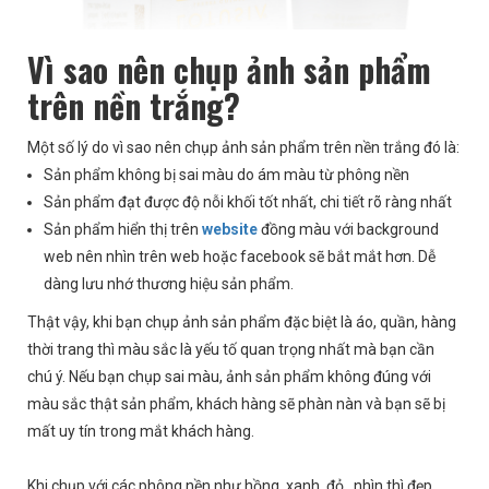
Vì sao nên chụp ảnh sản phẩm
trên nền trắng?
Một số lý do vì sao nên chụp ảnh sản phẩm trên nền trắng đó là:
Sản phẩm không bị sai màu do ám màu từ phông nền
Sản phẩm đạt được độ nỗi khối tốt nhất, chi tiết rõ ràng nhất
Sản phẩm hiển thị trên
website
đồng màu với background
web nên nhìn trên web hoặc facebook sẽ bắt mắt hơn. Dễ
dàng lưu nhớ thương hiệu sản phẩm.
Thật vậy, khi bạn chụp ảnh sản phẩm đặc biệt là áo, quần, hàng
thời trang thì màu sắc là yếu tố quan trọng nhất mà bạn cần
chú ý. Nếu bạn chụp sai màu, ảnh sản phẩm không đúng với
màu sắc thật sản phẩm, khách hàng sẽ phàn nàn và bạn sẽ bị
mất uy tín trong mắt khách hàng.
Khi chụp với các phông nền như hồng, xanh, đỏ…nhìn thì đẹp