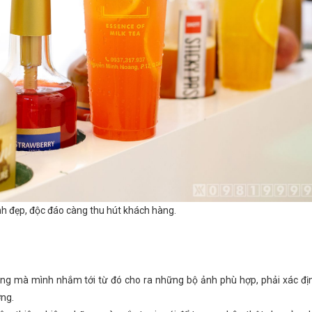
h đẹp, độc đáo càng thu hút khách hàng.
àng mà mình nhắm tới từ đó cho ra những bộ ảnh phù hợp, phải xác địn
ợng.