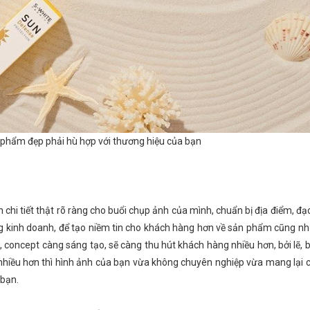
phẩm đẹp phải hù hợp với thương hiệu của bạn
 chi tiết thật rõ ràng cho buổi chụp ảnh của mình, chuẩn bị địa điểm, đạ
ng kinh doanh, để tạo niềm tin cho khách hàng hơn về sản phẩm cũng n
, concept càng sáng tạo, sẽ càng thu hút khách hàng nhiều hơn, bởi lẽ, 
 nhiều hơn thì hình ảnh của bạn vừa không chuyên nghiệp vừa mang lại 
 bạn.