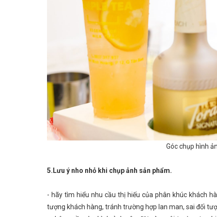
Góc chụp hình ản
5.Lưu ý nho nhỏ khi chụp ảnh sản phẩm.
- hãy tìm hiểu nhu cầu thị hiếu của phân khúc khách h
tượng khách hàng, tránh trường hợp
lan
man
, sai đối tư