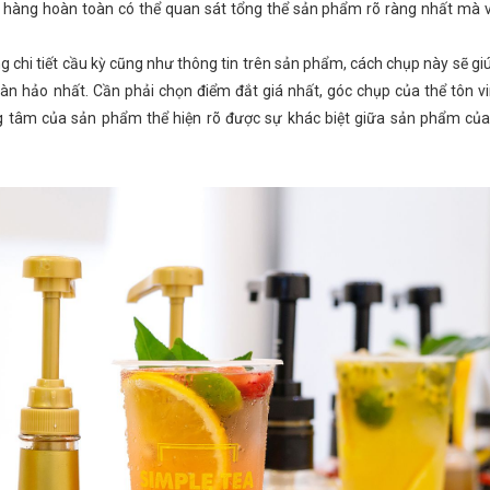
ch hàng hoàn toàn có thể quan sát tổng thể sản phẩm rõ ràng nhất mà
 chi tiết cầu kỳ cũng như thông tin trên sản phẩm, cách chụp này sẽ gi
àn hảo nhất. Cần phải chọn điểm đắt giá nhất, góc chụp của thể tôn v
 tâm của sản phẩm thể hiện rõ được sự khác biệt giữa sản phẩm của