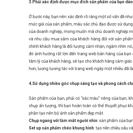
3.Phải xác định được mục đích sản phẩm của bạn dành 
Ở bước này, bạn nên xác định rõ ràng một số vấn đề nh
mức giá của sản phẩm, màu sắc chủ đạo được sử dụng 
của doanh nghiệp, mong muốn mà chủ doanh nghiệp muốn
và nhu cầu mua sắm của khách hàng đối với sản phẩm
chính khách hàng là đối tượng cảm nhận, ngắm nhìn nó,
đó ảnh hưởng rất lớn đến trang web bán hàng của bạn 
tâm lý của khách hàng, sẽ tạo cho khách hàng cảm giác 
hơn, lượng tương tác với trang web ngày một nhiều
đã
là
4.Sử dụng nhiều góc chụp sáng tạo và phong cách ch
Sản phẩm của bạn, phải có “sắc màu” riêng của bạn, k
chụp ấn tượng, thì bạn hoàn toàn có thể thuyết phục 
phần tạo nên bộ ảnh sản phẩm đẹp mắt.
Chụp ngang với tầm mắt người nhìn
: sản phẩm của bạn
Set up sản phẩm chéo khung hình
: tạo nền chiều sâu 