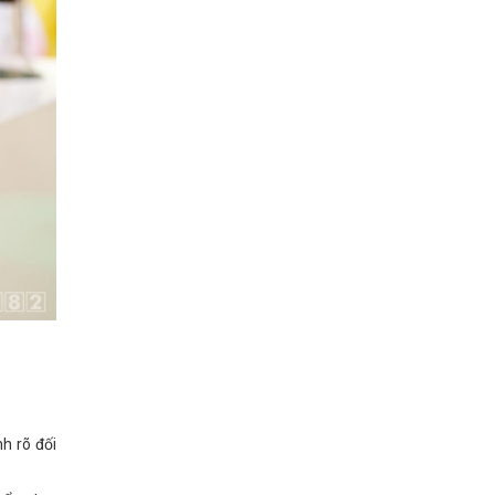
h rõ đối