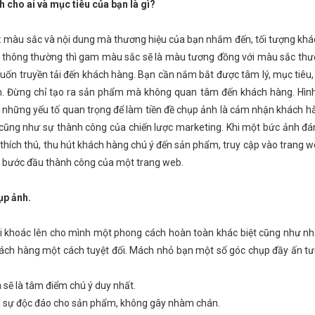
cho ai và mục tiêu của bạn là gì?
ư: màu sắc và nội dung mà thương hiệu của bạn nhắm đến, tối tượng khá
thông thường thì gam màu sắc sẽ là màu tương đồng với màu sắc thư
 truyền tải đến khách hàng. Bạn cần nắm bắt được tâm lý, mục tiêu, 
. Đừng chỉ tạo ra sản phẩm mà không quan tâm đến khách hàng. Hìn
 những yếu tố quan trọng để làm tiền
đề
chụp ảnh là cảm nhận khách hà
cũng như sự thành công của chiến lược marketing. Khi một bức ảnh đá
thích thú, thu hút khách hàng chú ý đến sản phẩm, truy cập vào trang w
 bước đầu thành công của một trang web.
ụp ảnh.
hi khoác lên cho mình một phong cách hoàn toàn khác biệt cũng như n
khách hàng một cách tuyệt đối. Mách nhỏ bạn một số góc chụp đầy ấn t
 sẽ là tâm điểm chú ý duy nhất.
và sự độc đáo cho sản phẩm, không gây nhàm chán.