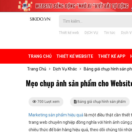
Thiết kế web
DỊCH VỤ
Tin tức
Dịch V
TRANG CHỦ
THIẾT KẾ WEBSITE
THIẾT KẾ APP
Trang Chủ
Dịch Vụ Khác
Bảng giá chụp hình sản 
Mẹo chụp ảnh sản phẩm cho Websit
700 Lượt xem
Bảng giá chụp hình sản phẩm
Marketing sản phẩm hiệu quả
là một điều thật cần thiết
trang web chuyên nghiệp đồng nghĩa với hình ảnh cũng p
chiêu thức để bán hàng hiệu quả, theo dõi chúng tôi nh