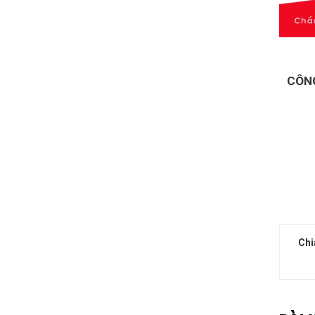
CÔNG
Chi