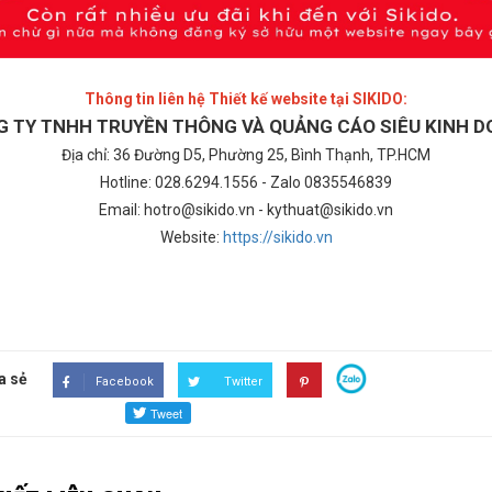
Thông tin liên hệ Thiết kế website tại SIKIDO:
 TY TNHH TRUYỀN THÔNG VÀ QUẢNG CÁO SIÊU KINH 
Địa chỉ: 36 Đường D5, Phường 25, Bình Thạnh, TP.HCM
Hotline: 028.6294.1556 - Zalo 0835546839
Email: hotro@sikido.vn - kythuat@sikido.vn
Website:
https://sikido.vn
a sẻ
Facebook
Twitter