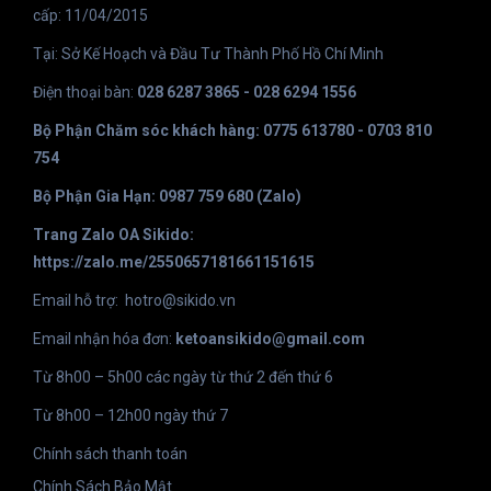
cấp: 11/04/2015
Tại: Sở Kế Hoạch và Đầu Tư Thành Phố Hồ Chí Minh
Điện thoại bàn:
028 6287 3865 - 028 6294 1556
Bộ Phận Chăm sóc khách hàng: 0775 613780 - 0703 810
754
Bộ Phận Gia Hạn: 0987 759 680 (Zalo)
Trang Zalo OA Sikido:
https://zalo.me/2550657181661151615
Email hỗ trợ:
hotro@sikido.vn
Email nhận hóa đơn:
ketoansikido@gmail.com
Từ 8h00 – 5h00 các ngày từ thứ 2 đến thứ 6
Từ 8h00 – 12h00 ngày thứ 7
Chính sách thanh toán
Chính Sách Bảo Mật