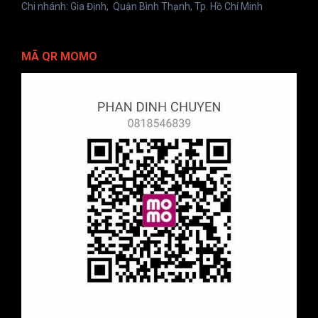
Chi nhánh: Gia Định, Quận Bình Thạnh, Tp. Hồ Chí Minh
MÃ QR MOMO