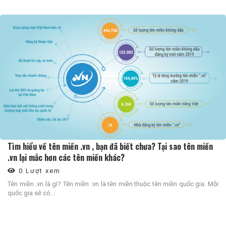
Tìm hiểu về tên miền .vn , bạn đã biết chưa? Tại sao tên miền
.vn lại mắc hơn các tên miền khác?
0 Lượt xem
Tên miền .vn là gì? Tên miền .vn là tên miền thuộc tên miền quốc gia. Mỗi
quốc gia sẽ có...