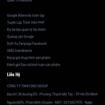
Quản Trị Website
Google Adwords toàn tập
Tuyển Lập Trình Viên PHP
Bộ tài liệu quản lý tài chính
Quảng cáo Google
Dịch Vụ Fanpage Facebook
SMS brandname
Bảng giá chụp hình sản phẩm
Đánh giá Sao và bình luận sản phẩm
Liên Hệ
CÔNG TY TNHH SKD GROUP
Địa chỉ: 36 Đường D5 - Phường Thạnh Mỹ Tây - TP Hồ Chí Minh
Người ĐDPL: Phan Đình Chuyền - MST: 0313207475 - Ngày