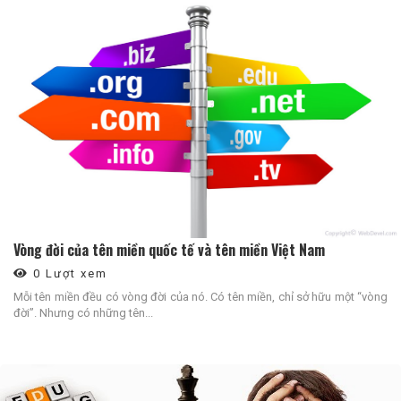
Vòng đời của tên miền quốc tế và tên miền Việt Nam
0 Lượt xem
Mỗi tên miền đều có vòng đời của nó. Có tên miền, chỉ sở hữu một “vòng
đời”. Nhưng có những tên...