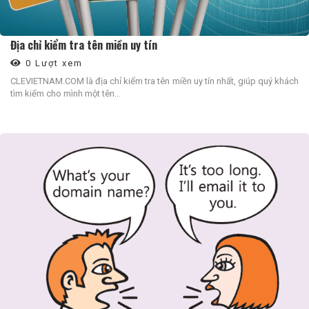
Địa chỉ kiểm tra tên miền uy tín
0 Lượt xem
CLEVIETNAM.COM là địa chỉ kiểm tra tên miền uy tín nhất, giúp quý khách
tìm kiếm cho mình một tên...