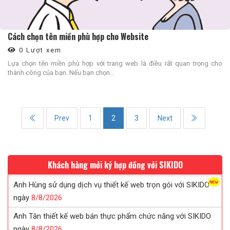
Cách chọn tên miền phù hợp cho Website
0 Lượt xem
Lựa chọn tên miền phù hợp với trang web là điều rất quan trọng cho
thành công của bạn. Nếu bạn chọn...
Prev
1
2
3
Next
Khách hàng mới ký hợp đồng với SIKIDO
Anh Hùng sử dụng dịch vụ thiết kế web trọn gói với SIKIDO
ngày
8/
8/
2026
Anh Tân thiết kế web bán thực phẩm chức năng với SIKIDO
ngày
8/
8/
2026