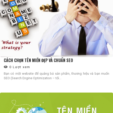
CÁCH CHỌN TÊN MIỀN ĐẸP VÀ CHUẨN SEO
0 Lượt xem
Bạn có một website để quảng bá sản phẩm, thương hiệu và bạn muốn
SEO (Search Engine Optimization – tối...